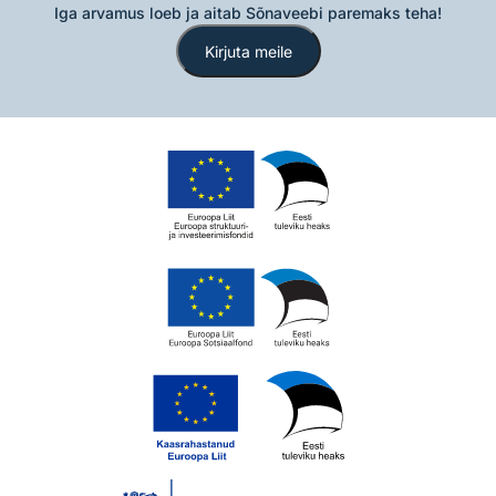
Iga arvamus loeb ja aitab Sõnaveebi paremaks teha!
Kirjuta meile