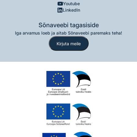
Youtube
LinkedIn
Sõnaveebi tagasiside
Iga arvamus loeb ja aitab Sõnaveebi paremaks teha!
Kirjuta meile