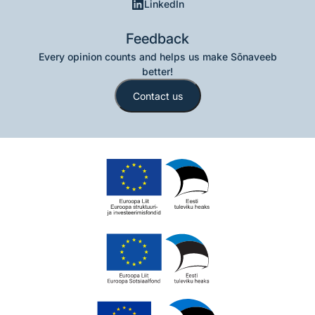
LinkedIn
Feedback
Every opinion counts and helps us make Sõnaveeb
better!
Contact us