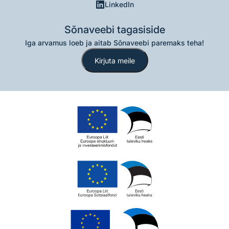
LinkedIn
Sõnaveebi tagasiside
Iga arvamus loeb ja aitab Sõnaveebi paremaks teha!
Kirjuta meile