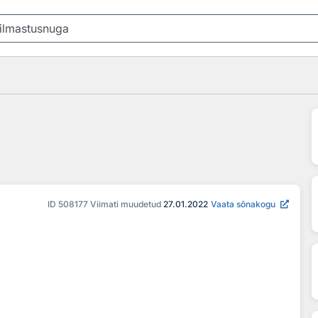
ID
508177
Viimati muudetud
27.01.2022
Vaata sõnakogu