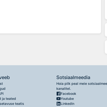
veeb
Sotsiaalmeedia
st
Hoia pilk peal meie sotsiaalme
gud
kanalitel.
API
Facebook
 ja teated
Youtube
setavuse teatis
LinkedIn