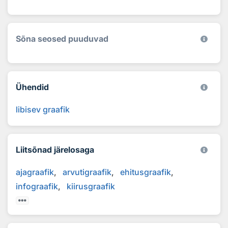
Sõna seosed puuduvad
Ühendid
libisev graafik
Liitsõnad järelosaga
ajagraafik
arvutigraafik
ehitusgraafik
infograafik
kiirusgraafik