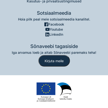
Kasutus- ja privaatsustingimused
Sotsiaalmeedia
Hoia pilk peal meie sotsiaalmeedia kanalitel.
Facebook
Youtube
LinkedIn
Sõnaveebi tagasiside
Iga arvamus loeb ja aitab Sõnaveebi paremaks teha!
Kirjuta meile