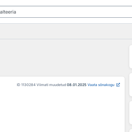
ID
1130284
Viimati muudetud
08.01.2025
Vaata sõnakogu