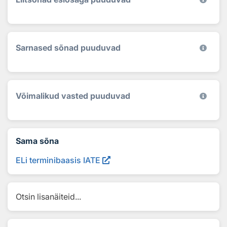
Sarnased sõnad puuduvad
Võimalikud vasted puuduvad
Sama sõna
ELi terminibaasis IATE
Otsin lisanäiteid...