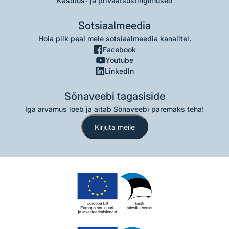
Kasutus- ja privaatsustingimused
Sotsiaalmeedia
Hoia pilk peal meie sotsiaalmeedia kanalitel.
Facebook
Youtube
LinkedIn
Sõnaveebi tagasiside
Iga arvamus loeb ja aitab Sõnaveebi paremaks teha!
Kirjuta meile