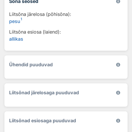
Sõna seosed
Liitsõna järelosa (põhisõna):
1
pesu
Liitsõna esiosa (laiend):
allikas
Ühendid puuduvad
Liitsõnad järelosaga puuduvad
Liitsõnad esiosaga puuduvad