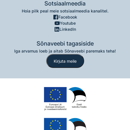
Sotsiaalmeedia
Hoia pilk peal meie sotsiaalmeedia kanalitel.
Facebook
Youtube
LinkedIn
Sõnaveebi tagasiside
Iga arvamus loeb ja aitab Sõnaveebi paremaks teha!
Kirjuta meile