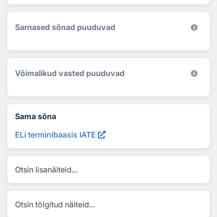
Sarnased sõnad puuduvad
Võimalikud vasted puuduvad
Sama sõna
ELi terminibaasis IATE
Otsin lisanäiteid...
Otsin tõlgitud näiteid...