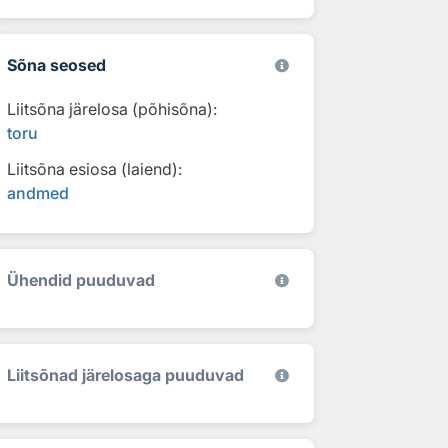
Sõna seosed
Liitsõna järelosa (põhisõna):
toru
Liitsõna esiosa (laiend):
andmed
Ühendid puuduvad
Liitsõnad järelosaga puuduvad