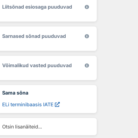
Liitsõnad esiosaga puuduvad
Sarnased sõnad puuduvad
Võimalikud vasted puuduvad
Sama sõna
ELi terminibaasis IATE
Otsin lisanäiteid...