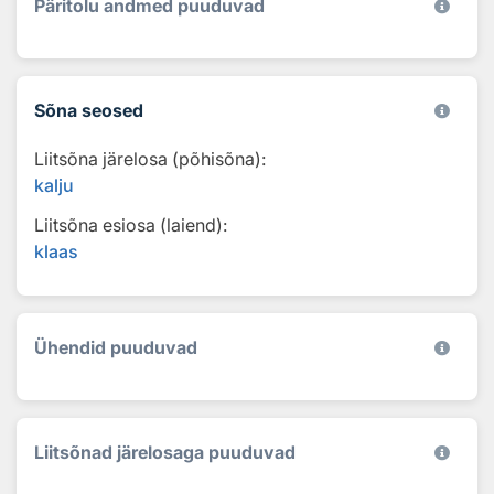
Päritolu andmed puuduvad
Sõna seosed
Liitsõna järelosa (põhisõna):
kalju
Liitsõna esiosa (laiend):
klaas
Ühendid puuduvad
Liitsõnad järelosaga puuduvad