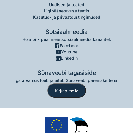
Uudised ja teated
Ligipääsetavuse teatis
Kasutus- ja privaatsustingimused
Sotsiaalmeedia
Hoia pilk peal meie sotsiaalmeedia kanalitel.
Facebook
Youtube
LinkedIn
Sõnaveebi tagasiside
Iga arvamus loeb ja aitab Sõnaveebi paremaks teha!
Kirjuta meile