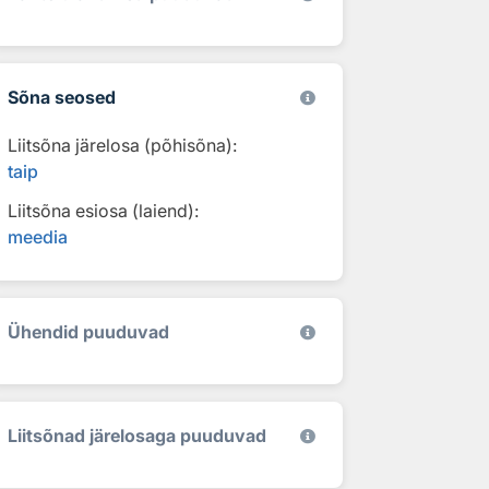
Sõna seosed
Liitsõna järelosa (põhisõna):
taip
Liitsõna esiosa (laiend):
meedia
Ühendid puuduvad
Liitsõnad järelosaga puuduvad