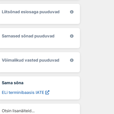
Liitsõnad esiosaga puuduvad
Sarnased sõnad puuduvad
Võimalikud vasted puuduvad
Sama sõna
ELi terminibaasis IATE
Otsin lisanäiteid...