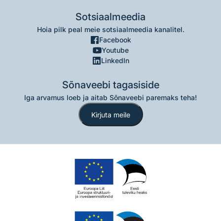
Sotsiaalmeedia
Hoia pilk peal meie sotsiaalmeedia kanalitel.
Facebook
Youtube
LinkedIn
Sõnaveebi tagasiside
Iga arvamus loeb ja aitab Sõnaveebi paremaks teha!
Kirjuta meile