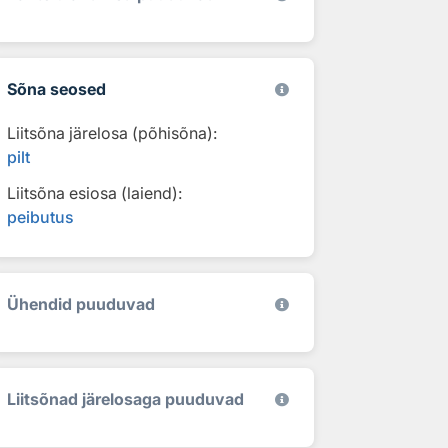
Sõna seosed
Liitsõna järelosa (põhisõna):
pilt
Liitsõna esiosa (laiend):
peibutus
Ühendid puuduvad
Liitsõnad järelosaga puuduvad