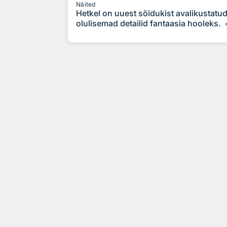
Näited
Hetkel on uuest sõidukist avalikustatud
olulisemad detailid fantaasia hooleks.