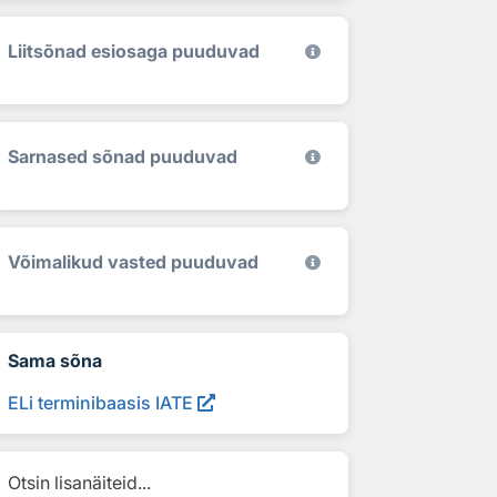
Liitsõnad esiosaga puuduvad
Sarnased sõnad puuduvad
Võimalikud vasted puuduvad
Sama sõna
ELi terminibaasis IATE
Otsin lisanäiteid...