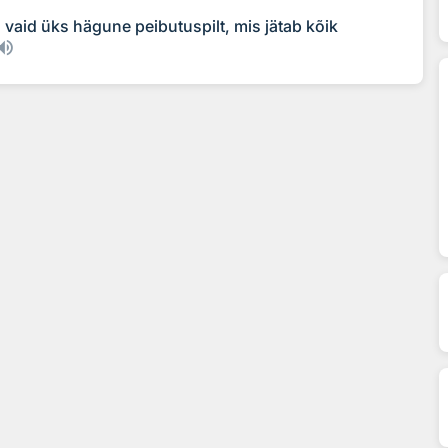
 vaid üks hägune peibutuspilt, mis jätab kõik