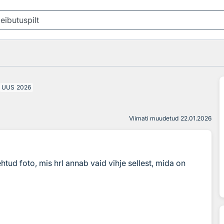
UUS
2026
Viimati muudetud
22.01.2026
htud foto, mis hrl annab vaid vihje sellest, mida on