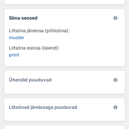
Sõna seosed
Liitsõna järelosa (põhisõna):
muster
Liitsõna esiosa (laiend):
print
Ühendid puuduvad
Liitsõnad järelosaga puuduvad