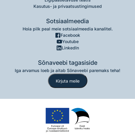
Kasutus- ja privaatsustingimused
Sotsiaalmeedia
Hoia pilk peal meie sotsiaalmeedia kanalitel.
Facebook
Youtube
LinkedIn
Sõnaveebi tagasiside
Iga arvamus loeb ja aitab Sõnaveebi paremaks teha!
Kirjuta meile