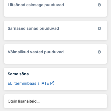
Liitsõnad esiosaga puuduvad
Sarnased sõnad puuduvad
Võimalikud vasted puuduvad
Sama sõna
ELi terminibaasis IATE
Otsin lisanäiteid...