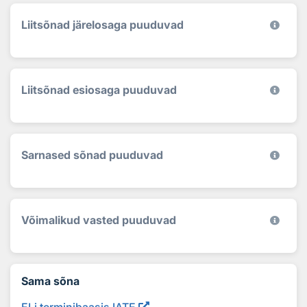
Liitsõnad järelosaga puuduvad
Liitsõnad esiosaga puuduvad
Sarnased sõnad puuduvad
Võimalikud vasted puuduvad
Sama sõna
ELi terminibaasis IATE