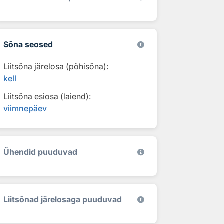
Sõna seosed
Liitsõna järelosa (põhisõna):
kell
Liitsõna esiosa (laiend):
viimnepäev
Ühendid puuduvad
Liitsõnad järelosaga puuduvad