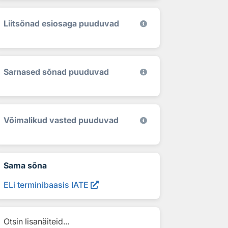
Liitsõnad esiosaga puuduvad
Sarnased sõnad puuduvad
Võimalikud vasted puuduvad
Sama sõna
ELi terminibaasis IATE
Otsin lisanäiteid...