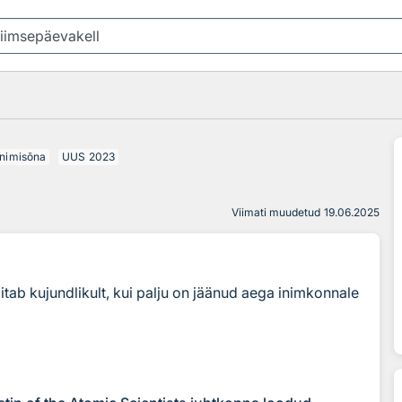
nimisõna
UUS
2023
Viimati muudetud
19.06.2025
itab kujundlikult, kui palju on jäänud aega inimkonnale