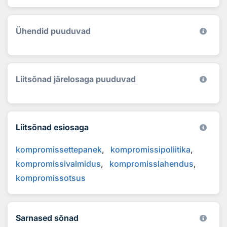
Ühendid puuduvad
Liitsõnad järelosaga puuduvad
Liitsõnad esiosaga
kompromissettepanek
kompromissipoliitika
kompromissivalmidus
kompromisslahendus
kompromissotsus
Sarnased sõnad