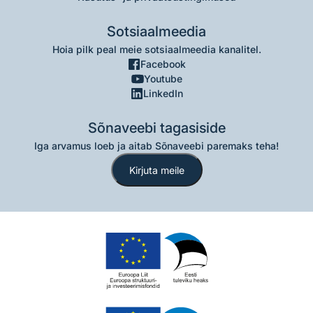
Sotsiaalmeedia
Hoia pilk peal meie sotsiaalmeedia kanalitel.
Facebook
Youtube
LinkedIn
Sõnaveebi tagasiside
Iga arvamus loeb ja aitab Sõnaveebi paremaks teha!
Kirjuta meile