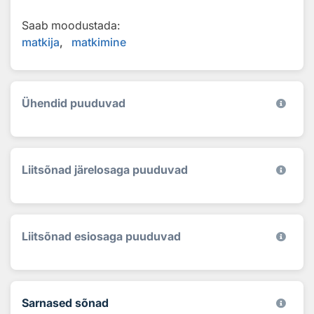
Saab moodustada:
matkija
matkimine
Ühendid puuduvad
Liitsõnad järelosaga puuduvad
Liitsõnad esiosaga puuduvad
Sarnased sõnad