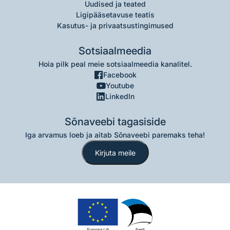
Uudised ja teated
Ligipääsetavuse teatis
Kasutus- ja privaatsustingimused
Sotsiaalmeedia
Hoia pilk peal meie sotsiaalmeedia kanalitel.
Facebook
Youtube
LinkedIn
Sõnaveebi tagasiside
Iga arvamus loeb ja aitab Sõnaveebi paremaks teha!
Kirjuta meile