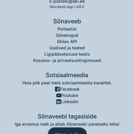
E-post
eki@eki.ee
Wordweb App 1.48.0
Sõnaveeb
Portaalist
Sõnakogud
Ekilex API
Uudised ja teated
Ligipääsetavuse teatis
Kasutus- ja privaatsustingimused
Sotsiaalmeedia
Hoia pilk peal meie sotsiaalmeedia kanalitel.
Facebook
Youtube
LinkedIn
Sõnaveebi tagasiside
Iga arvamus loeb ja aitab Sõnaveebi paremaks teha!