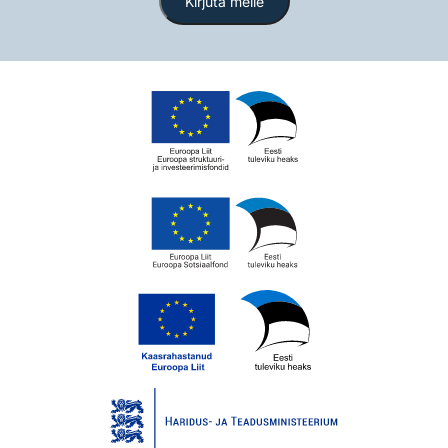
Kirjuta meile