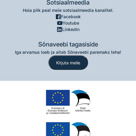
Sotsiaalmeedia
Hoia pilk peal meie sotsiaalmeedia kanalitel.
Facebook
Youtube
LinkedIn
Sõnaveebi tagasiside
Iga arvamus loeb ja aitab Sõnaveebi paremaks teha!
Kirjuta meile