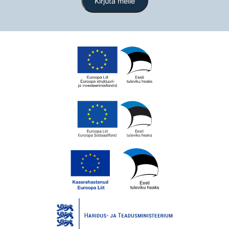
Kirjuta meile