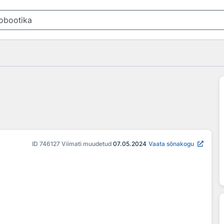
ID
746127
Viimati muudetud
07.05.2024
Vaata sõnakogu