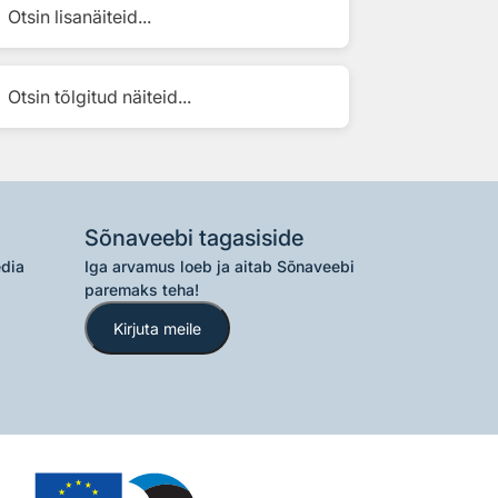
Otsin lisanäiteid...
Otsin tõlgitud näiteid...
Sõnaveebi tagasiside
edia
Iga arvamus loeb ja aitab Sõnaveebi
paremaks teha!
Kirjuta meile