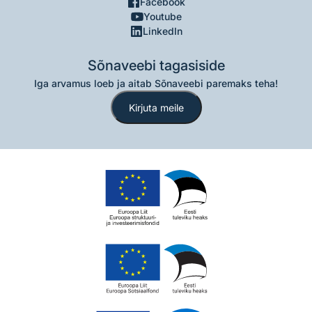
Facebook
Youtube
LinkedIn
Sõnaveebi tagasiside
Iga arvamus loeb ja aitab Sõnaveebi paremaks teha!
Kirjuta meile