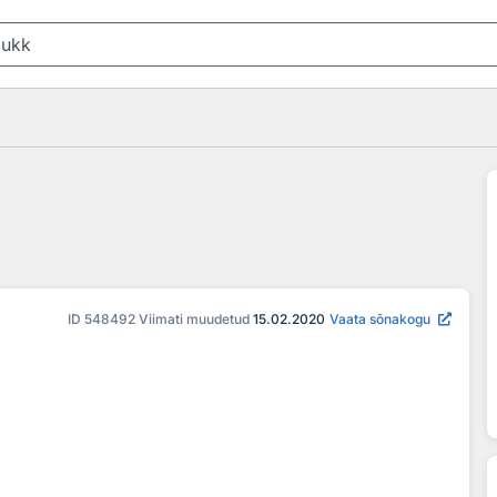
ID
548492
Viimati muudetud
15.02.2020
Vaata sõnakogu