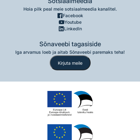
Sotsiaalmeedia
Hoia pilk peal meie sotsiaalmeedia kanalitel.
Facebook
Youtube
LinkedIn
Sõnaveebi tagasiside
Iga arvamus loeb ja aitab Sõnaveebi paremaks teha!
Kirjuta meile