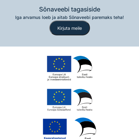
Sõnaveebi tagasiside
Iga arvamus loeb ja aitab Sõnaveebi paremaks teha!
Kirjuta meile