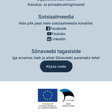
Kasutus- ja privaatsustingimused
Sotsiaalmeedia
Hoia pilk peal meie sotsiaalmeedia kanalitel.
Facebook
Youtube
LinkedIn
Sõnaveebi tagasiside
Iga arvamus loeb ja aitab Sõnaveebi paremaks teha!
Kirjuta meile