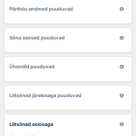
Päritolu andmed puuduvad
Sõna seosed puuduvad
Ühendid puuduvad
Liitsõnad järelosaga puuduvad
Liitsõnad esiosaga