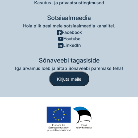
Kasutus- ja privaatsustingimused
Sotsiaalmeedia
Hoia pilk peal meie sotsiaalmeedia kanalitel.
Facebook
Youtube
LinkedIn
Sõnaveebi tagasiside
Iga arvamus loeb ja aitab Sõnaveebi paremaks teha!
Kirjuta meile