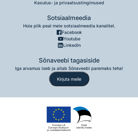
Kasutus- ja privaatsustingimused
Sotsiaalmeedia
Hoia pilk peal meie sotsiaalmeedia kanalitel.
Facebook
Youtube
LinkedIn
Sõnaveebi tagasiside
Iga arvamus loeb ja aitab Sõnaveebi paremaks teha!
Kirjuta meile