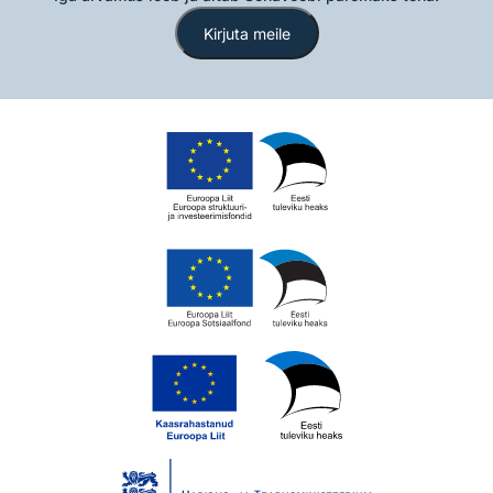
Kirjuta meile