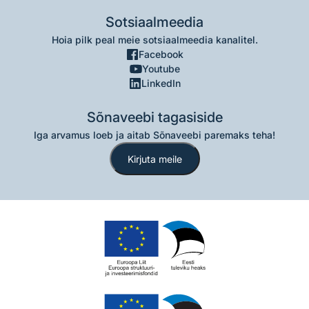
Sotsiaalmeedia
Hoia pilk peal meie sotsiaalmeedia kanalitel.
Facebook
Youtube
LinkedIn
Sõnaveebi tagasiside
Iga arvamus loeb ja aitab Sõnaveebi paremaks teha!
Kirjuta meile