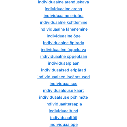
individuaalne arenduskava
individuaalne areng
individuaalne eripära
individuaalne kohtlemine
individuaalne lähenemine
individuaalne õpe
individuaalne õpirada
individuaalne õppekava
individuaalne õppeplaan
individuaalplaan
individuaalsed eripärad
individuaalsed iseärasused
individuaalsus
individuaalsuse kaart
individuaalsuse põhimõte
individuaalteraapia
individuaaltund
individuaaltöö
individuaalõpe