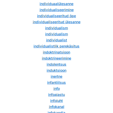
individuaalülesanne
individualiseerimine
individualiseeritud õpe
individualiseeritud ülesanne
individualism
individualism
individualist
individualistlik perekäsitus
indoktrinatsioon
indoktrineerimine
indolentsus
induktsioon
inertne
infantiilsus
info
infoajastu
infojuht
infokanal
infokandja