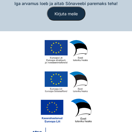
Iga arvamus loeb ja aitab Sõnaveebi paremaks teha!
Kirjuta meile