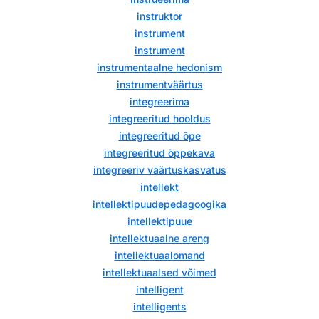
instruktor
instrument
instrument
instrumentaalne hedonism
instrumentväärtus
integreerima
integreeritud hooldus
integreeritud õpe
integreeritud õppekava
integreeriv väärtuskasvatus
intellekt
intellektipuudepedagoogika
intellektipuue
intellektuaalne areng
intellektuaalomand
intellektuaalsed võimed
intelligent
intelligents