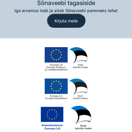
Sõnaveebi tagasiside
Iga arvamus loeb ja aitab Sõnaveebi paremaks teha!
Kirjuta meile