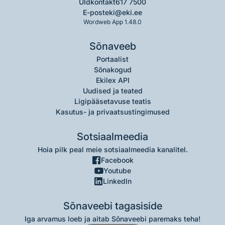
Üldkontakt
617 7500
E-post
eki@eki.ee
Wordweb App 1.48.0
Sõnaveeb
Portaalist
Sõnakogud
Ekilex API
Uudised ja teated
Ligipääsetavuse teatis
Kasutus- ja privaatsustingimused
Sotsiaalmeedia
Hoia pilk peal meie sotsiaalmeedia kanalitel.
Facebook
Youtube
LinkedIn
Sõnaveebi tagasiside
Iga arvamus loeb ja aitab Sõnaveebi paremaks teha!