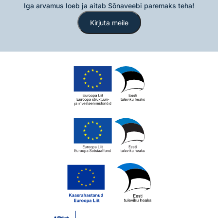
Iga arvamus loeb ja aitab Sõnaveebi paremaks teha!
Kirjuta meile