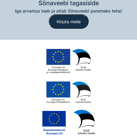
Sõnaveebi tagasiside
Iga arvamus loeb ja aitab Sõnaveebi paremaks teha!
Kirjuta meile