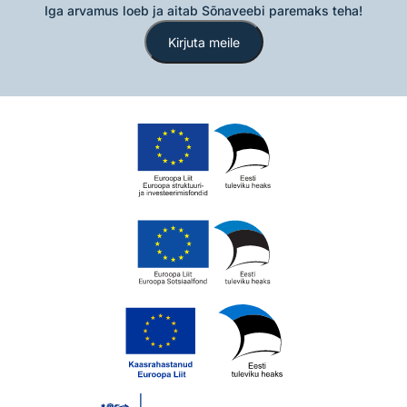
Iga arvamus loeb ja aitab Sõnaveebi paremaks teha!
Kirjuta meile