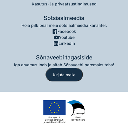
Kasutus- ja privaatsustingimused
Sotsiaalmeedia
Hoia pilk peal meie sotsiaalmeedia kanalitel.
Facebook
Youtube
LinkedIn
Sõnaveebi tagasiside
Iga arvamus loeb ja aitab Sõnaveebi paremaks teha!
Kirjuta meile