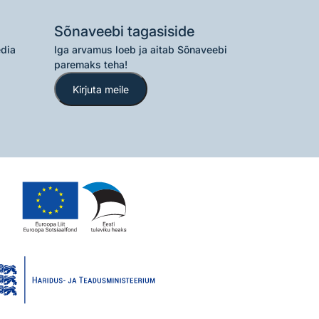
Sõnaveebi tagasiside
edia
Iga arvamus loeb ja aitab Sõnaveebi
paremaks teha!
Kirjuta meile