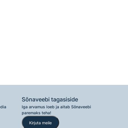
Sõnaveebi tagasiside
edia
Iga arvamus loeb ja aitab Sõnaveebi
paremaks teha!
Kirjuta meile