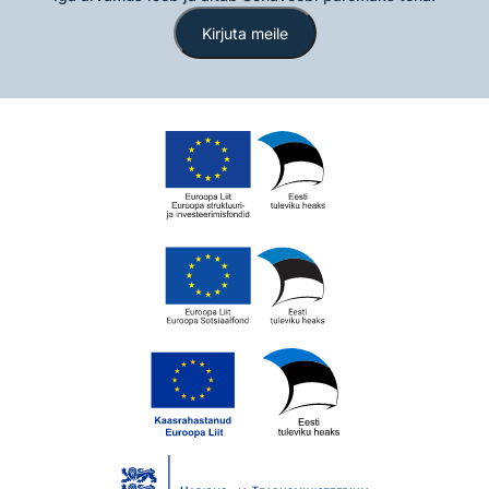
Kirjuta meile