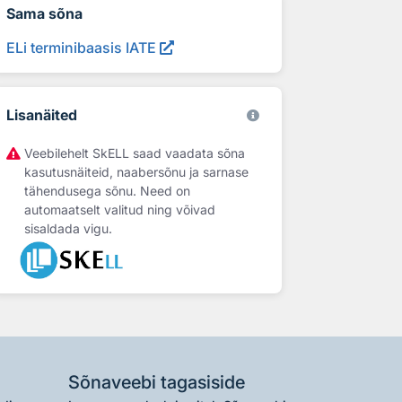
Sama sõna
ELi terminibaasis IATE
Lisanäited
Veebilehelt SkELL saad vaadata sõna
kasutusnäiteid, naabersõnu ja sarnase
tähendusega sõnu. Need on
automaatselt valitud ning võivad
sisaldada vigu.
Sõnaveebi tagasiside