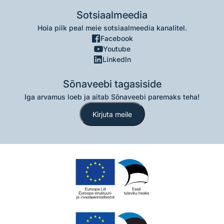
Sotsiaalmeedia
Hoia pilk peal meie sotsiaalmeedia kanalitel.
Facebook
Youtube
LinkedIn
Sõnaveebi tagasiside
Iga arvamus loeb ja aitab Sõnaveebi paremaks teha!
Kirjuta meile