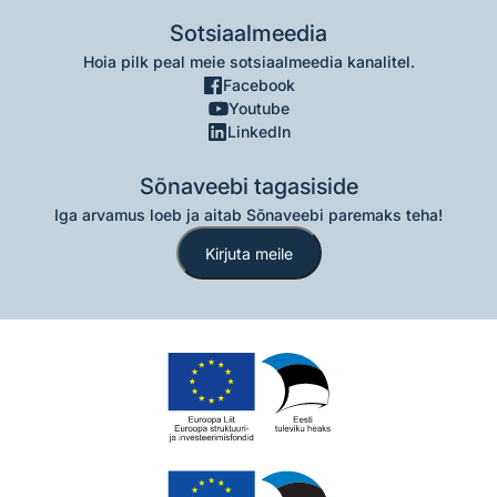
Sotsiaalmeedia
Hoia pilk peal meie sotsiaalmeedia kanalitel.
Facebook
Youtube
LinkedIn
Sõnaveebi tagasiside
Iga arvamus loeb ja aitab Sõnaveebi paremaks teha!
Kirjuta meile