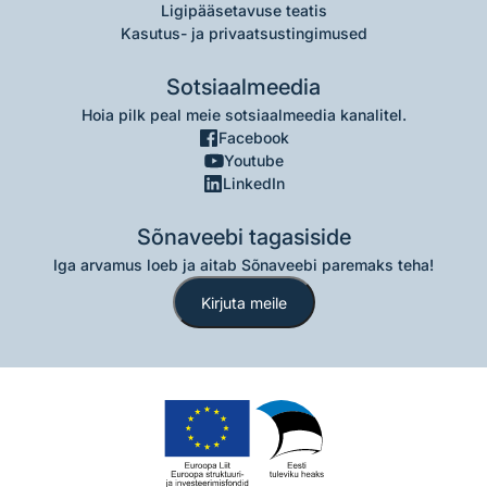
Ligipääsetavuse teatis
Kasutus- ja privaatsustingimused
Sotsiaalmeedia
Hoia pilk peal meie sotsiaalmeedia kanalitel.
Facebook
Youtube
LinkedIn
Sõnaveebi tagasiside
Iga arvamus loeb ja aitab Sõnaveebi paremaks teha!
Kirjuta meile