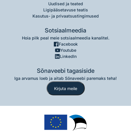
Uudised ja teated
Ligipääsetavuse teatis
Kasutus- ja privaatsustingimused
Sotsiaalmeedia
Hoia pilk peal meie sotsiaalmeedia kanalitel.
Facebook
Youtube
LinkedIn
Sõnaveebi tagasiside
Iga arvamus loeb ja aitab Sõnaveebi paremaks teha!
Kirjuta meile