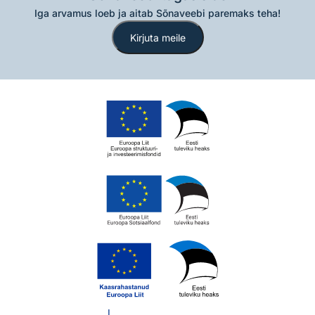
Iga arvamus loeb ja aitab Sõnaveebi paremaks teha!
Kirjuta meile