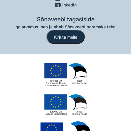
LinkedIn
Sõnaveebi tagasiside
Iga arvamus loeb ja aitab Sõnaveebi paremaks teha!
Kirjuta meile